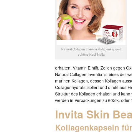
Natural Collagen Inventia Kollagenkapseln
schöne Haut Invita
erhalten. Vitamin E hilft, Zellen gegen O
Natural Collagen Inventia ist eines der 
marinen Kollagen, dessen Kollagen aussch
Collagenhydrats isoliert und direkt aus 
Struktur des Kollagen erhalten und kann
werden in Verpackungen zu 60Stk. oder 
Invita Skin Be
Kollagenkapseln fü