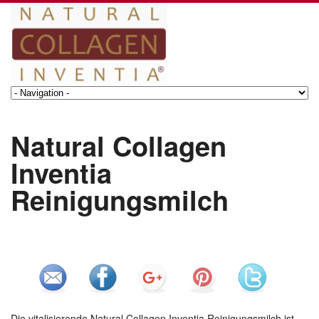
Natural Collagen
Inventia
Reinigungsmilch
Die vitalisierende Natural Collagen Inventia Reinigungsmilch ist