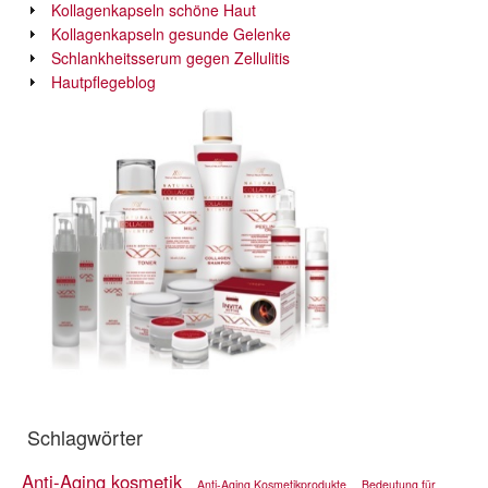
Kollagenkapseln schöne Haut
Kollagenkapseln gesunde Gelenke
Schlankheitsserum gegen Zellulitis
Hautpflegeblog
Schlagwörter
Anti-Aging kosmetik
Anti-Aging Kosmetikprodukte
Bedeutung für