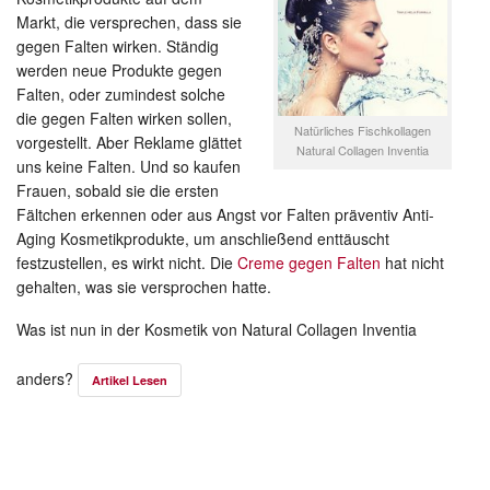
Markt, die versprechen, dass sie
gegen Falten wirken. Ständig
werden neue Produkte gegen
Falten, oder zumindest solche
die gegen Falten wirken sollen,
Natürliches Fischkollagen
vorgestellt. Aber Reklame glättet
Natural Collagen Inventia
uns keine Falten. Und so kaufen
Frauen, sobald sie die ersten
Fältchen erkennen oder aus Angst vor Falten präventiv Anti-
Aging Kosmetikprodukte, um anschließend enttäuscht
festzustellen, es wirkt nicht. Die
Creme gegen Falten
hat nicht
gehalten, was sie versprochen hatte.
Was ist nun in der Kosmetik von Natural Collagen Inventia
anders?
Artikel Lesen