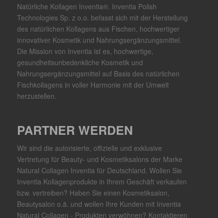
Natürliche Kollagen Inventia®. Inventia Polish
Technologies Sp. z o.o. befasst sich mit der Herstellung
des natürlichen Kollagens aus Fischen, hochwertiger
innovativer Kosmetik und Nahrungsergänzungsmittel.
Die Mission von Inventia ist es, hochwertige,
gesundheitsunbedenkliche Kosmetik und
Nahrungsergänzungsmittel auf Basis des natürlichen
Fischkollagens in voller Harmonie mit der Umwelt
herzustellen.
PARTNER WERDEN
Wir sind die autorisierte, offizielle und exklusive
Vertretung für Beauty- und Kosmetiksalons der Marke
Natural Collagen Inventia für Deutschland. Wollen Sie
Inventia Kollagenprodukte in Ihrem Geschäft verkaufen
bzw. vertreiben? Haben Sie einen Kosmetiksalon,
Beautysalon o.ä. und wollen Ihre Kunden mit Inventia
Natural Collagen - Produkten verwöhnen? Kontaktieren