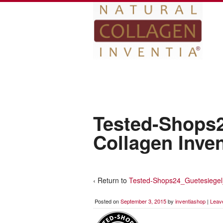
Tested-Shops2
Collagen Inven
‹ Return to
Tested-Shops24_Guetesiege
Posted on
September 3, 2015
by
inventiashop
|
Leav